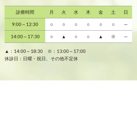
診療時間
月
火
水
木
金
土
日
9:00～12:30
○
○
○
○
○
○
─
14:00～17:30
○
▲
○
○
▲
※
─
▲：14:00～18:30 ※：13:00～17:00
休診日：日曜・祝日、その他不定休