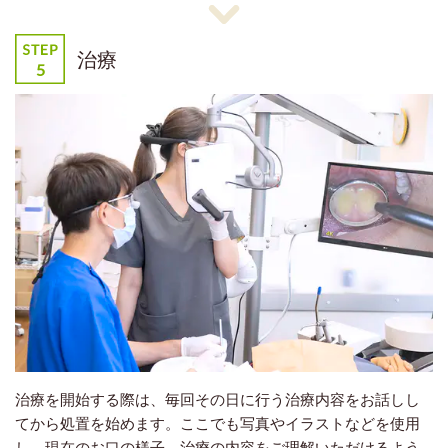
治療
治療を開始する際は、毎回その日に行う治療内容をお話しし
てから処置を始めます。ここでも写真やイラストなどを使用
し、現在のお口の様子、治療の内容をご理解いただけるよう