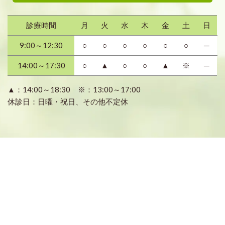
診療時間
月
火
水
木
金
土
日
9:00～12:30
○
○
○
○
○
○
─
14:00～17:30
○
▲
○
○
▲
※
─
▲：14:00～18:30 ※：13:00～17:00
休診日：日曜・祝日、その他不定休